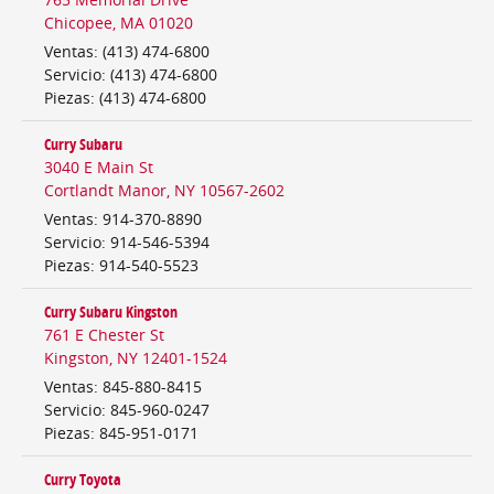
Chicopee
,
MA
01020
Ventas
:
(413) 474-6800
Servicio
:
(413) 474-6800
Piezas
:
(413) 474-6800
Curry Subaru
3040 E Main St
Cortlandt Manor
,
NY
10567-2602
Ventas
:
914-370-8890
Servicio
:
914-546-5394
Piezas
:
914-540-5523
Curry Subaru Kingston
761 E Chester St
Kingston
,
NY
12401-1524
Ventas
:
845-880-8415
Servicio
:
845-960-0247
Piezas
:
845-951-0171
Curry Toyota