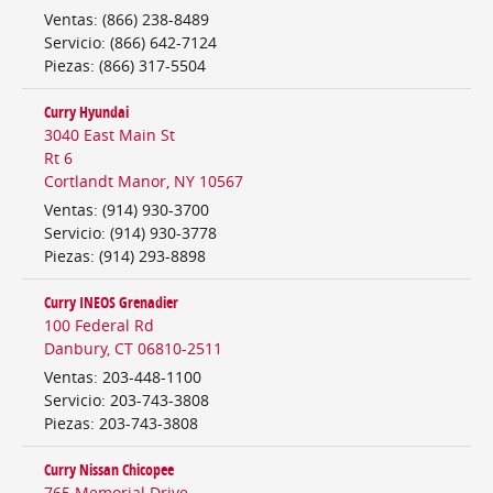
Ventas
:
(866) 238-8489
Servicio
:
(866) 642-7124
Piezas
:
(866) 317-5504
Curry Hyundai
3040 East Main St
Rt 6
Cortlandt Manor
,
NY
10567
Ventas
:
(914) 930-3700
Servicio
:
(914) 930-3778
Piezas
:
(914) 293-8898
Curry INEOS Grenadier
100 Federal Rd
Danbury
,
CT
06810-2511
Ventas
:
203-448-1100
Servicio
:
203-743-3808
Piezas
:
203-743-3808
Curry Nissan Chicopee
765 Memorial Drive