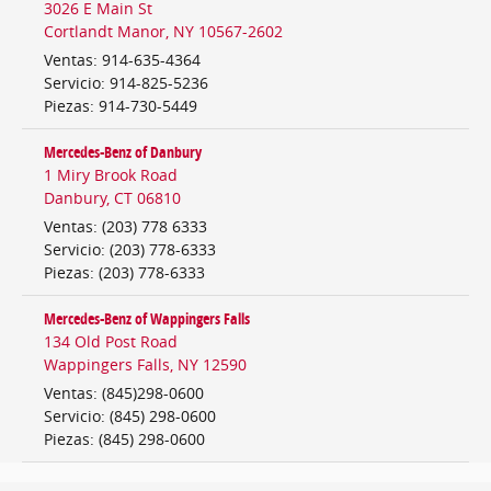
3026 E Main St
Cortlandt Manor
,
NY
10567-2602
Ventas
:
914-635-4364
Servicio
:
914-825-5236
Piezas
:
914-730-5449
Mercedes-Benz of Danbury
1 Miry Brook Road
Danbury
,
CT
06810
Ventas
:
(203) 778 6333
Servicio
:
(203) 778-6333
Piezas
:
(203) 778-6333
Mercedes-Benz of Wappingers Falls
134 Old Post Road
Wappingers Falls
,
NY
12590
Ventas
:
(845)298-0600
Servicio
:
(845) 298-0600
Piezas
:
(845) 298-0600