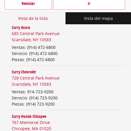
Reiniciar
Ir
Vista de la lista
Vista del mapa
Curry Acura
685 Central Park Avenue
Scarsdale
,
NY
10583
Ventas
:
(914) 472-6800
Servicio
:
(914) 472-6800
Piezas
:
(914) 472-6800
Curry Chevrolet
728 Central Park Avenue
Scarsdale
,
NY
10583
Ventas
:
914-723-9200
Servicio
:
(914) 723-9200
Piezas
:
(914) 723-9200
Curry Honda Chicopee
767 Memorial Drive
Chicopee
,
MA
01020