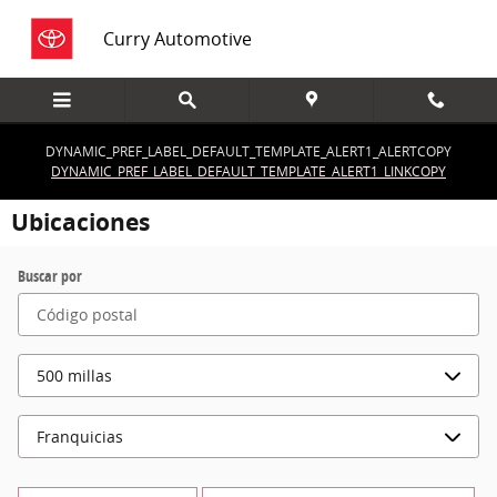
Saltar al contenido principal
Curry Automotive
DYNAMIC_PREF_LABEL_DEFAULT_TEMPLATE_ALERT1_ALERTCOPY
DYNAMIC_PREF_LABEL_DEFAULT_TEMPLATE_ALERT1_LINKCOPY
Ubicaciones
Buscar por